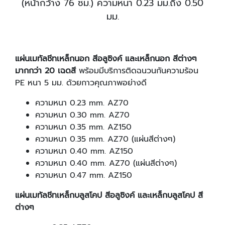
(หน้ากว้าง 76 ซม.) ความหนา 0.23 มม.ถึง 0.50
มม.
แผ่นเมทัลชีทเหล็กนอก สีอลูซิงค์ และเหล็กนอก สีต่างๆ
มากกว่า 20 เฉดสี
พร้อมมีบริการติดฉนวนกันความร้อน
PE หนา 5 มม. ด้วยกาวคุณภาพอย่างดี
ความหนา 0.23 mm. AZ70
ความหนา 0.30 mm. AZ70
ความหนา 0.35 mm. AZ150
ความหนา 0.35 mm. AZ70 (แผ่นสีต่างๆ)
ความหนา 0.40 mm. AZ150
ความหนา 0.40 mm. AZ70 (แผ่นสีต่างๆ)
ความหนา 0.47 mm. AZ150
แผ่นเมทัลชีทเหล็กบลูสโคป สีอลูซิงค์ และเหล็กบลูสโคป สี
ต่างๆ