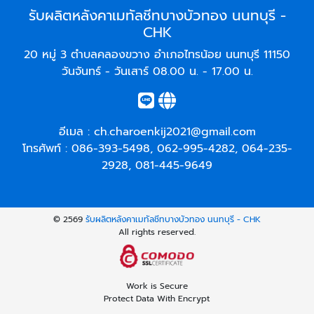
รับผลิตหลังคาเมทัลชีทบางบัวทอง นนทบุรี -
CHK
20 หมู่ 3 ตำบลคลองขวาง อำเภอไทรน้อย นนทบุรี 11150
วันจันทร์ - วันเสาร์ 08.00 น. - 17.00 น.
อีเมล :
ch.charoenkij2021@gmail.com
โทรศัพท์ :
086-393-5498
,
062-995-4282
,
064-235-
2928
,
081-445-9649
© 2569
รับผลิตหลังคาเมทัลชีทบางบัวทอง นนทบุรี - CHK
All rights reserved.
Work is Secure
Protect Data With Encrypt