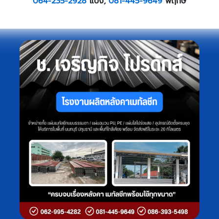
064-235-2928
แป้ง,
081-445-9649
พฤกษ์