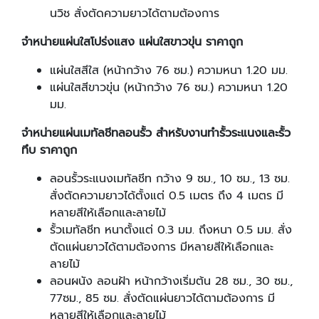
นวิช สั่งตัดความยาวได้ตามต้องการ
จำหน่ายแผ่นใสโปร่งแสง แผ่นใสขาวขุ่น ราคาถูก
แผ่นใสสีใส (หน้ากว้าง 76 ซม.) ความหนา 1.20 มม.
แผ่นใสสีขาวขุ่น (หน้ากว้าง 76 ซม.) ความหนา 1.20
มม.
จำหน่ายแผ่นเมทัลชีทลอนรั้ว สำหรับงานทำรั้วระแนงและรั้ว
ทึบ ราคาถูก
ลอนรั้วระแนงเมทัลชีท กว้าง 9 ซม., 10 ซม., 13 ซม.
สั่งตัดความยาวได้ตั้งแต่ 0.5 เมตร ถึง 4 เมตร มี
หลายสีให้เลือกและลายไม้
รั้วเมทัลชีท หนาตั้งแต่ 0.3 มม. ถึงหนา 0.5 มม. สั่ง
ตัดแผ่นยาวได้ตามต้องการ มีหลายสีให้เลือกและ
ลายไม้
ลอนผนัง ลอนฝ้า หน้ากว้างเริ่มต้น 28 ซม., 30 ซม.,
77ซม., 85 ซม. สั่งตัดแผ่นยาวได้ตามต้องการ มี
หลายสีให้เลือกและลายไม้