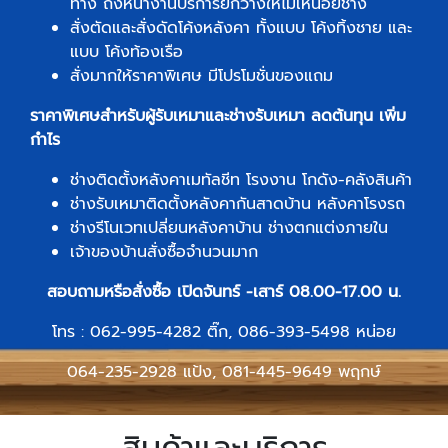
ทาง ถึงหน้างานบริการยกวางให้ไม่เหนื่อยช่าง
สั่งตัดและสั่งดัดโค้งหลังคา ทั้งแบบ โค้งทิ้งชาย และ
แบบ โค้งท้องเรือ
สั่งมากให้ราคาพิเศษ มีโปรโมชั่นของแถม
ราคาพิเศษสำหรับผู้รับเหมาและช่างรับเหมา ลดต้นทุน เพิ่ม
กำไร
ช่างติดตั้งหลังคาเมทัลชีท โรงงาน โกดัง-คลังสินค้า
ช่างรับเหมาติดตั้งหลังคากันสาดบ้าน หลังคาโรงรถ
ช่างรีโนเวทเปลี่ยนหลังคาบ้าน ช่างตกแต่งภายใน
เจ้าของบ้านสั่งซื้อจำนวนมาก
สอบถามหรือสั่งซื้อ เปิดจันทร์ -เสาร์
08.00-17.00 น.
โทร :
062-995-4282
ติ๊ก,
086-393-5498
หน่อย
064-235-2928
แป้ง,
081-445-9649
พฤกษ์