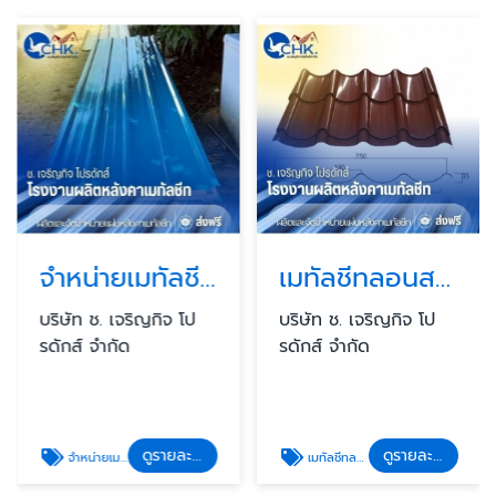
จำหน่ายเมทัลชีท PU ราคาถูก
เมทัลชีทลอนสเปน (Metal Sheet Spanish Tile Rib) บางบัวทอง
บริษัท ช. เจริญกิจ โป
บริษัท ช. เจริญกิจ โป
รดักส์ จำกัด
รดักส์ จำกัด
ดูรายละเอียด
ดูรายละเอียด
จำหน่ายเมทัลชีท PU ราคาถูก
เมทัลชีทลอนสเปน บางบัวทอง