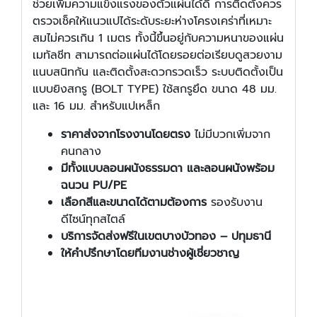
ช่วยเพิ่มความแข็งแรงของตัวแผ่นได้ดี การติดตั้งควร
ตรวจเช็คให้แนวแปได้ระดับระยะห่างโครงเคร่าที่เหมาะ
สมไม่ควรเกิน 1 เมตร ทั้งนี้ขึ้นอยู่กับความหนาของแผ่น
เมทัลชีท สามารถต่อแผ่นได้โดยรอยต่อเรียบดูสวยงาม
แนบสนิทกัน และติดตั้งสะดวกรวดเร็ว ระบบติดตั้งเป็น
แบบยิงสกรู (BOLT TYPE) ใช้สกรูยึด ขนาด 48 มม.
และ 16 มม. สำหรับแปเหล็ก
ราคาส่งจากโรงงานโดยตรง
ไม่มีบวกเพิ่มจาก
คนกลาง
มีทั้งแบบลอนผนังธรรมดา และลอนผนังพร้อม
ฉนวน PU/PE
เลือกสีและขนาดได้ตามต้องการ
รองรับงาน
ดีไซน์ทุกสไตล์
บริการจัดส่งฟรีในเขตบางบัวทอง – ปทุมธานี
ให้คำปรึกษาโดยทีมงานช่างผู้เชี่ยวชาญ