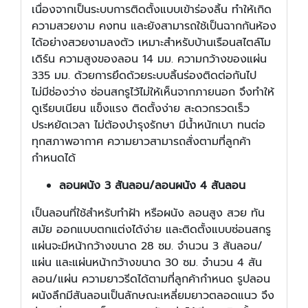
เนื่องจากเป็นระบบการติดตั้งแบบเข้าร่องลิ้น ทำให้เกิด
ความสวยงาม คงทน และยังสามารถใช้เป็นฉากกันห้อง
ได้อย่างสวยงามลงตัว เหมาะสำหรับบ้านเรือนสไตล์โม
เดิร์น ความสูงของลอน 14 มม. ความกว้างของแผ่น
335 มม. ด้วยการยึดด้วยระบบลิ้นร่องติดต่อกันไป
ไม่มีช่องว่าง ซ่อนสกรูไว้ไม่ให้เห็นจากภายนอก จึงทำให้
ดูเรียบเนียน แข็งแรง ติดตั้งง่าย สะดวกรวดเร็ว
ประหยัดเวลา ไม่ต้องบำรุงรักษา มีน้ำหนักเบา ทนต่อ
ทุกสภาพอากาศ ความยาวสามารถสั่งตามที่ลูกค้า
กำหนดได้
ลอนผนัง 3 สันลอน/ลอนผนัง 4 สันลอน
เป็นลอนที่ใช้สำหรับทำฝ้า หรือผนัง ลอนสูง สวย ทัน
สมัย ออกแบบตกแต่งได้ง่าย และติดตั้งแบบซ่อนสกรู
แผ่นจะมีหน้ากว้างขนาด 28 ซม. จำนวน 3 สันลอน/
แผ่น และแผ่นหน้ากว้างขนาด 30 ซม. จำนวน 4 สัน
ลอน/แผ่น ความยาวรีดได้ตามที่ลูกค้ากำหนด รูปลอน
ผนังลึกมีสันลอนเป็นลักษณะเหลี่ยมยาวตลอดแนว จึง